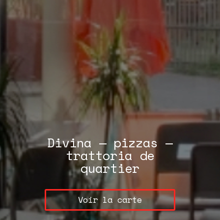
Divina — pizzas —
trattoria de
quartier
Voir la carte