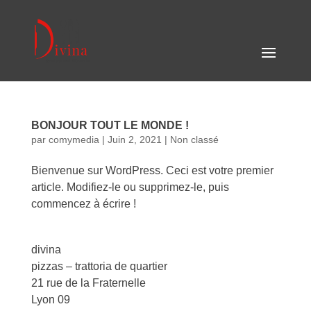
BONJOUR TOUT LE MONDE !
par
comymedia
|
Juin 2, 2021
|
Non classé
Bienvenue sur WordPress. Ceci est votre premier
article. Modifiez-le ou supprimez-le, puis
commencez à écrire !
divina
pizzas – trattoria de quartier
21 rue de la Fraternelle
Lyon 09